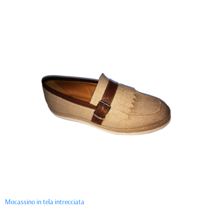
Mocassino in tela intrecciata