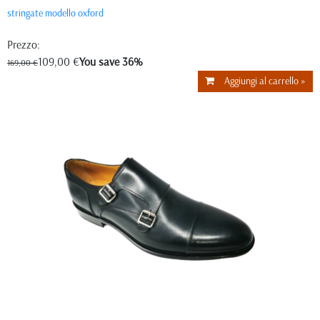
stringate modello oxford
Prezzo:
109,00 €
You save 36%
169,00 €
Aggiungi al carrello »