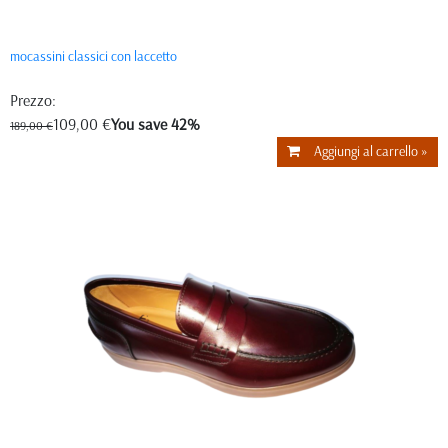
mocassini classici con laccetto
Prezzo:
109,00 €
You save 42%
189,00 €
Aggiungi al carrello »