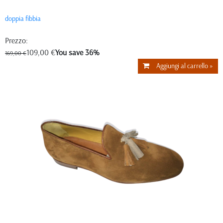
doppia fibbia
Prezzo:
109,00 €
You save 36%
169,00 €
Aggiungi al carrello »