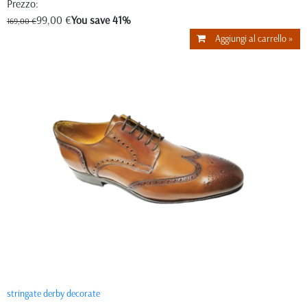
Prezzo:
99,00 €
You save 41%
169,00 €
Aggiungi al carrello »
stringate derby decorate