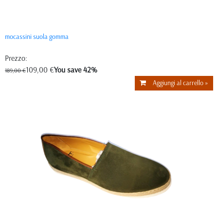
mocassini suola gomma
Prezzo:
109,00 €
You save 42%
189,00 €
Aggiungi al carrello »