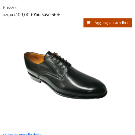
Prezzo:
109,00 €
You save 36%
169,00 €
Aggiungi al carrello »
stringate modello derby