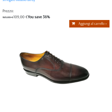
Prezzo:
109,00 €
You save 36%
169,00 €
Aggiungi al carrello »