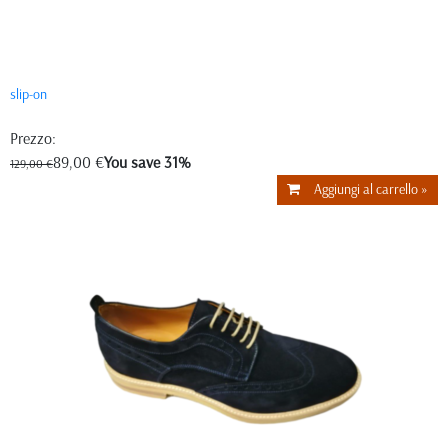
slip-on
Prezzo:
89,00 €
You save 31%
129,00 €
Aggiungi al carrello »